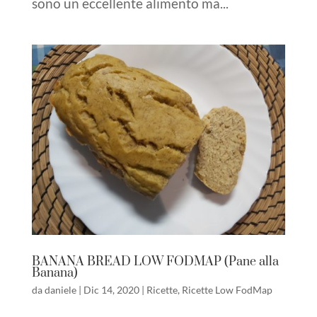
sono un eccellente alimento ma...
BANANA BREAD LOW FODMAP (Pane alla
Banana)
da
daniele
|
Dic 14, 2020
|
Ricette
,
Ricette Low FodMap