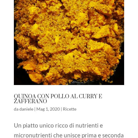
QUINOA CON POLLO AL CURRY E
ZAFFERANO
da
daniele
|
Mag 1, 2020
|
Ricette
Un piatto unico ricco di nutrienti e
micronutrienti che unisce prima e seconda