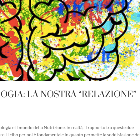
OGIA: LA NOSTRA “RELAZIONE”
cologia e il mondo della Nutrizione, in realtà, il rapporto tra queste due
are. Il cibo per noi è fondamentale in quanto permette la soddisfazione de