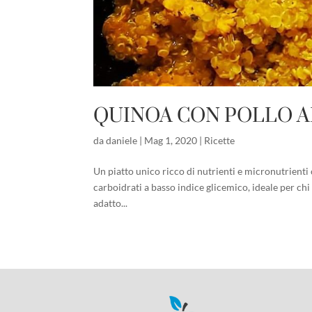
QUINOA CON POLLO A
da
daniele
|
Mag 1, 2020
|
Ricette
Un piatto unico ricco di nutrienti e micronutrient
carboidrati a basso indice glicemico, ideale per chi 
adatto...