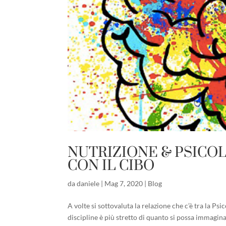
NUTRIZIONE & PSICOL
CON IL CIBO
da
daniele
|
Mag 7, 2020
|
Blog
A volte si sottovaluta la relazione che c’è tra la Psi
discipline è più stretto di quanto si possa immagin