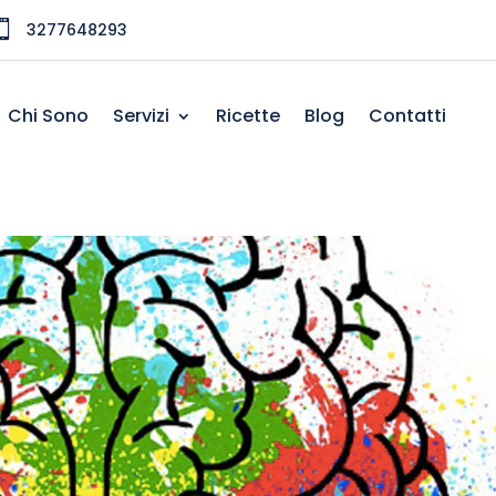

3277648293
Chi Sono
Servizi
Ricette
Blog
Contatti