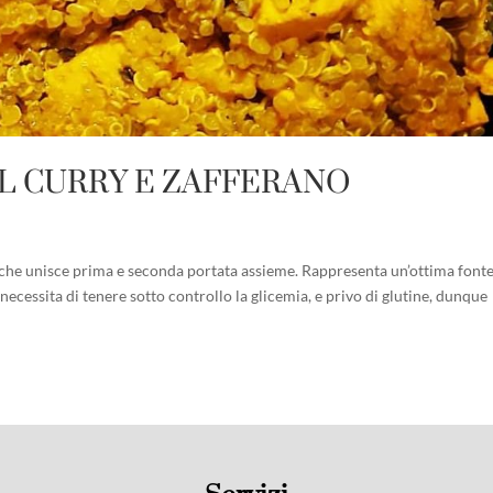
L CURRY E ZAFFERANO
i che unisce prima e seconda portata assieme. Rappresenta un’ottima fonte
necessita di tenere sotto controllo la glicemia, e privo di glutine, dunque