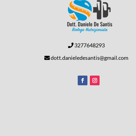
3277648293
dott.danieledesantis@gmail.com