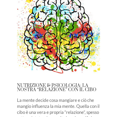
NUTRIZIONE & PSICOLOGIA: LA
NOSTRA “RELAZIONE” CON IL CIBO
La mente decide cosa mangiare e ciò che
mangio influenza la mia mente. Quella con il
cibo è una vera e propria “relazione”, spesso