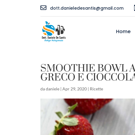

dott.danieledesantis@gmail.com
Home
SMOOTHIE BOWL A
GRECO E CIOCCOL
da
daniele
|
Apr 29, 2020
|
Ricette