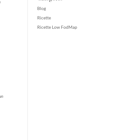
e
Blog
Ricette
Ricette Low FodMap
un