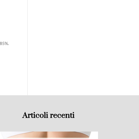
>85%.
Articoli recenti