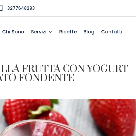

3277648293
Chi Sono
Servizi
Ricette
Blog
Contatti
LLA FRUTTA CON YOGURT
ATO FONDENTE