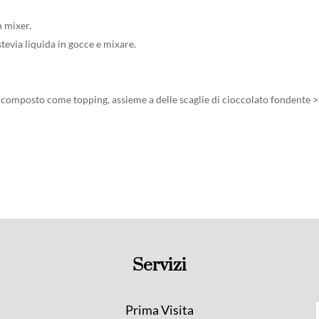
n mixer.
tevia liquida in gocce e mixare.
nel composto come topping, assieme a delle scaglie di cioccolato fondente 
Servizi
Prima Visita