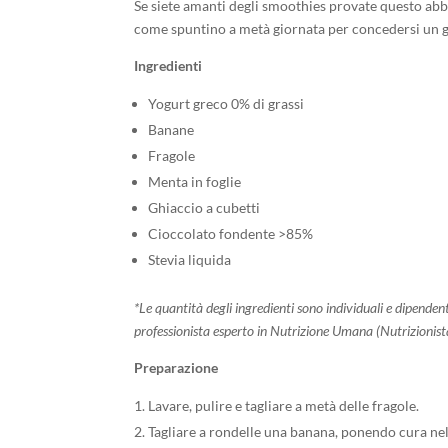
Se siete amanti degli smoothies provate questo abb
come spuntino a metà giornata per concedersi un 
Ingredienti
Yogurt greco 0% di grassi
Banane
Fragole
Menta in foglie
Ghiaccio a cubetti
Cioccolato fondente >85%
Stevia liquida
*Le quantità degli ingredienti sono individuali e dipenden
professionista esperto in Nutrizione Umana (Nutrizionista
Preparazione
Lavare, pulire e tagliare a metà delle fragole.
Tagliare a rondelle una banana, ponendo cura nel