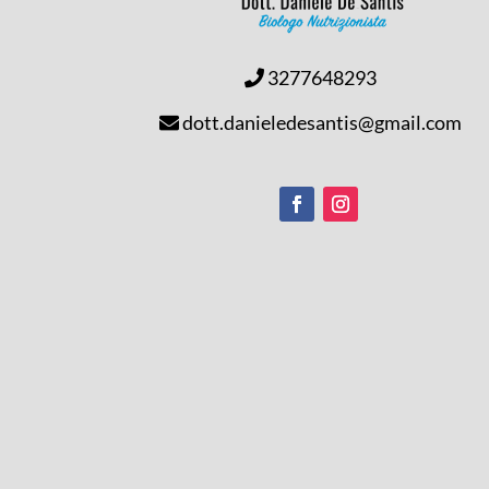
3277648293
dott.danieledesantis@gmail.com