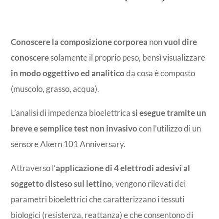
Conoscere la composizione corporea
non
vuol dire
conoscere
solamente il proprio peso, bensì visualizzare
in modo oggettivo ed analitico
da cosa è composto
(muscolo, grasso, acqua).
L’analisi di impedenza bioelettrica
si esegue tramite un
breve e semplice test non invasivo
con l’utilizzo di un
sensore Akern 101 Anniversary.
Attraverso l’
applicazione di 4 elettrodi adesivi al
soggetto disteso sul lettino
, vengono rilevati dei
parametri bioelettrici che caratterizzano i tessuti
biologici (resistenza, reattanza) e che consentono di