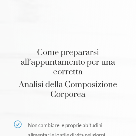
Come prepararsi
all’appuntamento per una
corretta
Analisi della Composizione
Corporea
R
Non cambiare le proprie abitudini
alimentari e lo stile di vita nei giorni