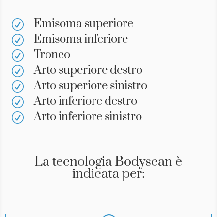
Emisoma superiore
R
Emisoma inferiore
R
Tronco
R
Arto superiore destro
R
Arto superiore sinistro
R
Arto inferiore destro
R
Arto inferiore sinistro
R
La tecnologia Bodyscan è
indicata per: