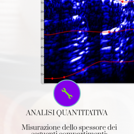

ANALISI QUANTITATIVA
Misurazione dello spessore dei