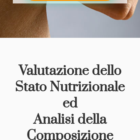
Valutazione dello
Stato Nutrizionale
ed
Analisi della
Composizione