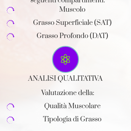
seguenti compartimenti:
Muscolo

Grasso Superficiale (SAT)

Grasso Profondo (DAT)


ANALISI QUALITATIVA
Valutazione della:
Qualità Muscolare

Tipologia di Grasso
