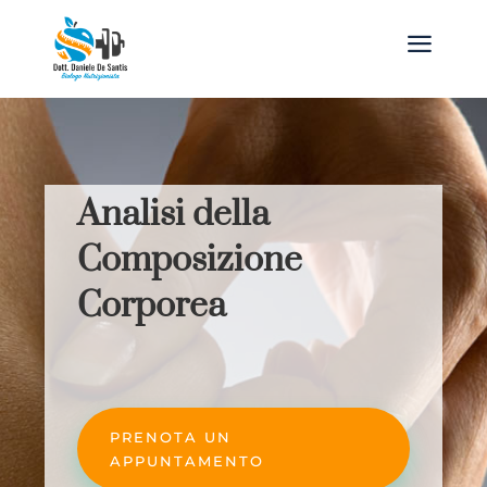
a
Analisi della
Composizione
Corporea
PRENOTA UN
APPUNTAMENTO