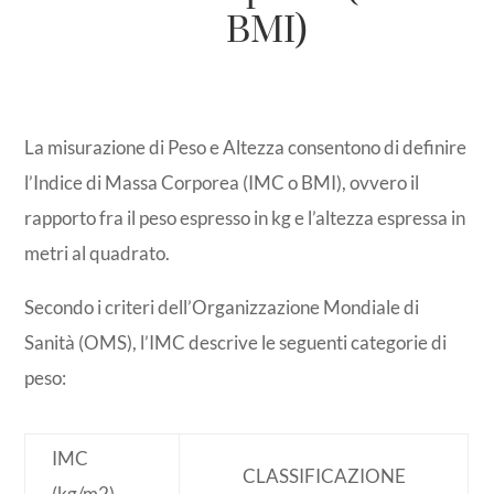
BMI)
La misurazione di Peso e Altezza consentono di definire
l’Indice di Massa Corporea (IMC o BMI), ovvero il
rapporto fra il peso espresso in kg e l’altezza espressa in
metri al quadrato.
Secondo i criteri dell’Organizzazione Mondiale di
Sanità (OMS), l’IMC descrive le seguenti categorie di
peso:
IMC
CLASSIFICAZIONE
(kg/m2)