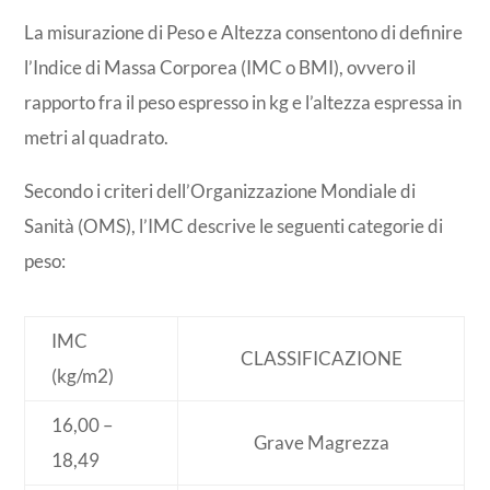
La misurazione di Peso e Altezza consentono di definire
l’Indice di Massa Corporea (IMC o BMI), ovvero il
rapporto fra il peso espresso in kg e l’altezza espressa in
metri al quadrato.
Secondo i criteri dell’Organizzazione Mondiale di
Sanità (OMS), l’IMC descrive le seguenti categorie di
peso:
IMC
CLASSIFICAZIONE
(kg/m2)
16,00 –
Grave Magrezza
18,49