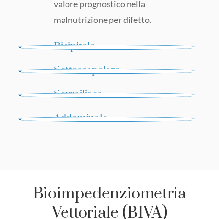
valore prognostico nella
malnutrizione per difetto.
Bicipitale
Sottoscapolare
Sovrailiaca
Addominale
Bioimpedenziometria
Vettoriale (BIVA)