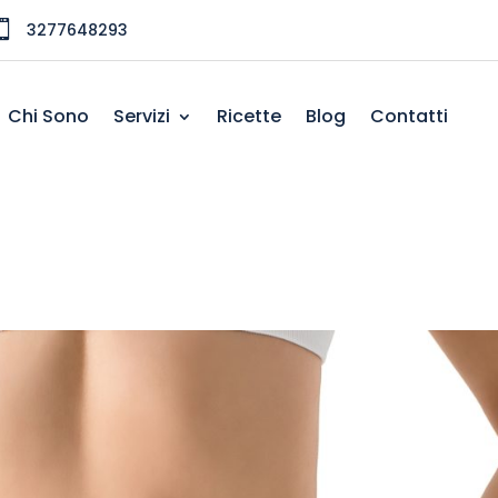

3277648293
Chi Sono
Servizi
Ricette
Blog
Contatti