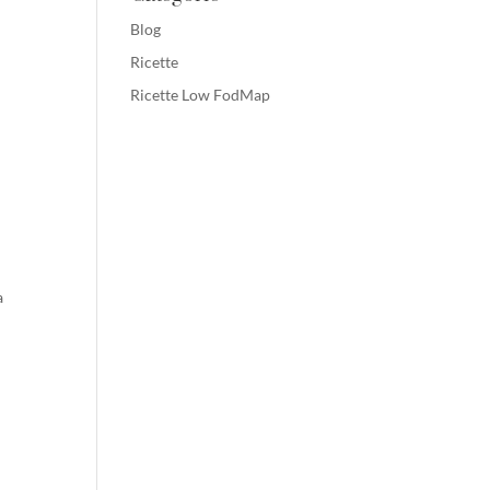
Blog
Ricette
Ricette Low FodMap
a