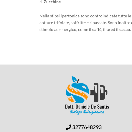
Zucchine.
Nella stipsi ipertonica sono controindicate tutte le
cotture trifolate, soffritte e ripassate. Sono inolt
stimolo adrenergico, come il
caffè
, il
tè
ed il
cacao
.
3277648293