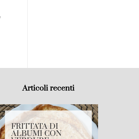
e
Articoli recenti
FRITTATA DI
ALBUMI CON