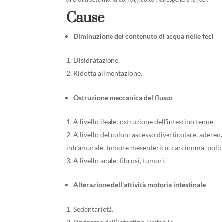
Cause
Diminuzione del contenuto di acqua nelle feci
Disidratazione.
Ridotta alimentazione.
Ostruzione meccanica del flusso
A livello ileale: ostruzione dell’intestino tenue.
A livello del colon: ascesso diverticolare, adere
intramurale, tumore mesenterico, carcinoma, polip
A livello anale: fibrosi, tumori.
Alterazione dell’attività motoria intestinale
Sedentarietà.
Sindrome dell’intestino irritabile.