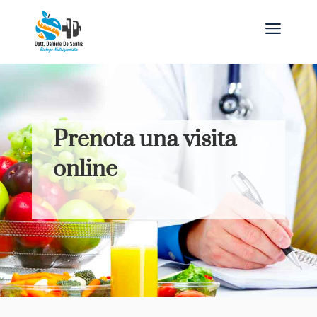
a
Prenota una visita
online