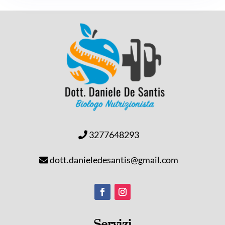
3277648293
dott.danieledesantis@gmail.com
Servizi