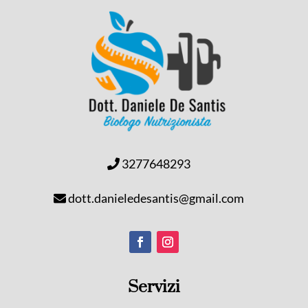
3277648293
dott.danieledesantis@gmail.com
Servizi