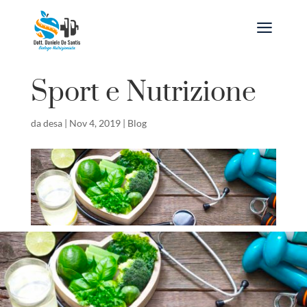
a
Sport e Nutrizione
da
desa
|
Nov 4, 2019
|
Blog