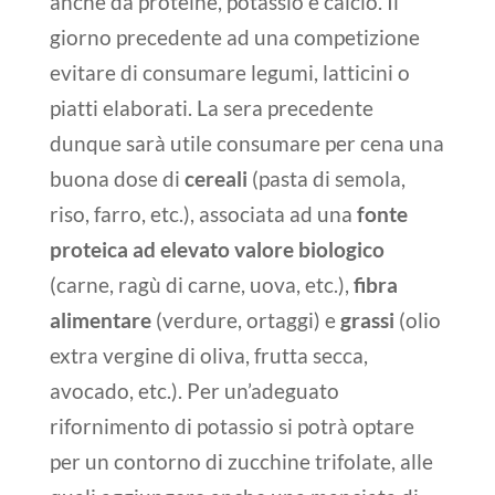
anche da proteine, potassio e calcio. Il
giorno precedente ad una competizione
evitare di consumare legumi, latticini o
piatti elaborati. La sera precedente
dunque sarà utile consumare per cena una
buona dose di
cereali
(pasta di semola,
riso, farro, etc.), associata ad una
fonte
proteica ad elevato valore biologico
(carne, ragù di carne, uova, etc.),
fibra
alimentare
(verdure, ortaggi) e
grassi
(olio
extra vergine di oliva, frutta secca,
avocado, etc.). Per un’adeguato
rifornimento di potassio si potrà optare
per un contorno di zucchine trifolate, alle