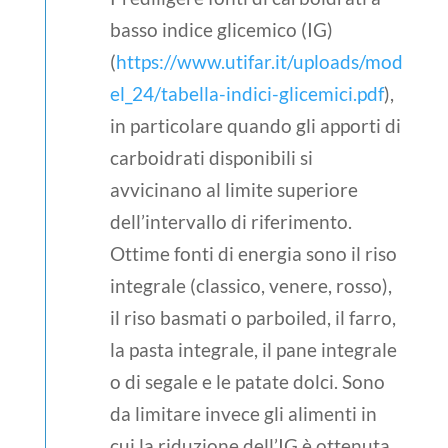
basso indice glicemico (IG)
(
https://www.utifar.it/uploads/mod
el_24/tabella-indici-glicemici.pdf
),
in particolare quando gli apporti di
carboidrati disponibili si
avvicinano al limite superiore
dell’intervallo di riferimento.
Ottime fonti di energia sono il riso
integrale (classico, venere, rosso),
il riso basmati o parboiled, il farro,
la pasta integrale, il pane integrale
o di segale e le patate dolci. Sono
da limitare invece gli alimenti in
cui la riduzione dell’IG è ottenuta