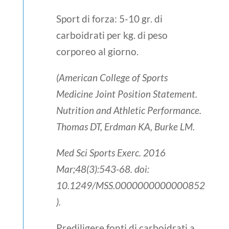
Sport di forza
: 5-10 gr. di
carboidrati per kg. di peso
corporeo al giorno.
(American College of Sports
Medicine Joint Position Statement.
Nutrition and Athletic Performance.
Thomas DT, Erdman KA, Burke LM.
Med Sci Sports Exerc. 2016
Mar;48(3):543-68. doi:
10.1249/MSS.0000000000000852
).
Prediligere fonti di carboidrati a