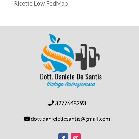
Ricette Low FodMap
3277648293
dott.danieledesantis@gmail.com