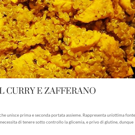
L CURRY E ZAFFERANO
i che unisce prima e seconda portata assieme. Rappresenta un’ottima fonte
necessita di tenere sotto controllo la glicemia, e privo di glutine, dunque