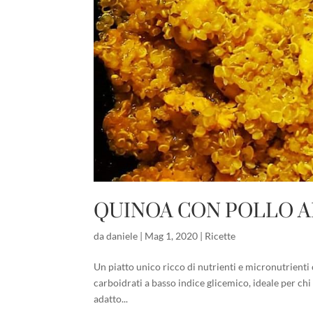
QUINOA CON POLLO A
da
daniele
|
Mag 1, 2020
|
Ricette
Un piatto unico ricco di nutrienti e micronutrient
carboidrati a basso indice glicemico, ideale per chi 
adatto...