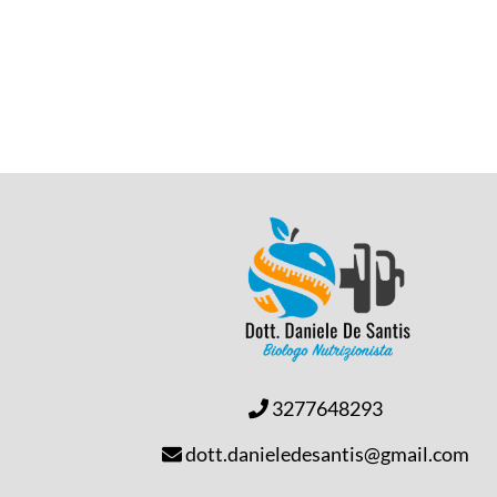
3277648293
dott.danieledesantis@gmail.com