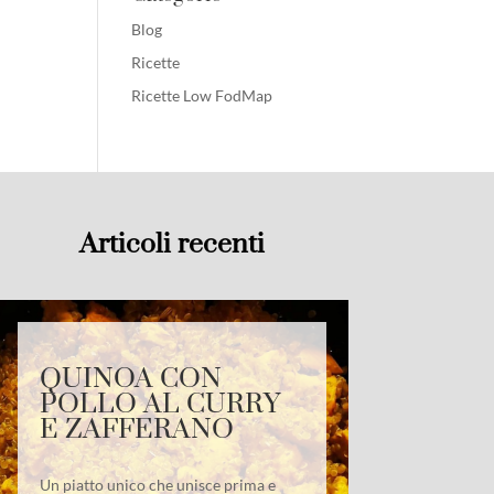
Blog
Ricette
Ricette Low FodMap
Articoli recenti
QUINOA CON
POLLO AL CURRY
E ZAFFERANO
Un piatto unico che unisce prima e