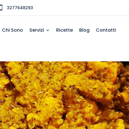

3277648293
Chi Sono
Servizi
Ricette
Blog
Contatti