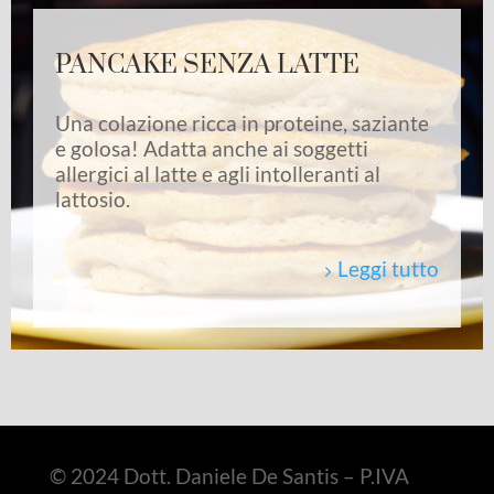
PANCAKE SENZA LATTE
Una colazione ricca in proteine, saziante
e golosa! Adatta anche ai soggetti
allergici al latte e agli intolleranti al
lattosio.
Leggi tutto
© 2024 Dott. Daniele De Santis – P.IVA