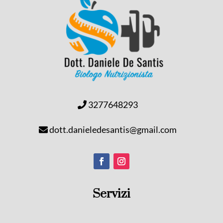
3277648293
dott.danieledesantis@gmail.com
Servizi