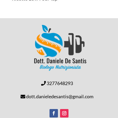
3277648293
dott.danieledesantis@gmail.com