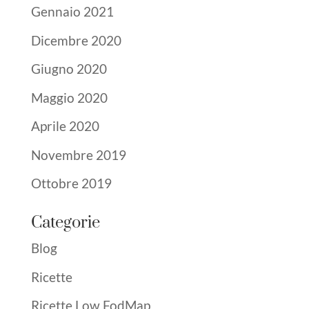
Gennaio 2021
Dicembre 2020
Giugno 2020
Maggio 2020
Aprile 2020
Novembre 2019
Ottobre 2019
Categorie
Blog
Ricette
Ricette Low FodMap